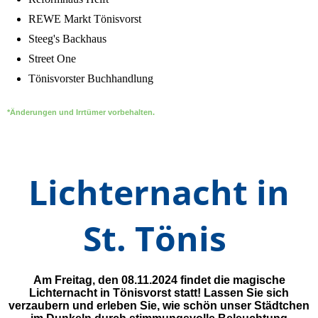
REWE Markt Tönisvorst
Steeg's Backhaus
Street One
Tönisvorster Buchhandlung
*Änderungen und Irrtümer vorbehalten.
Lichternacht in
St. Tönis
Am Freitag, den 08.11.2024 findet die magische
Lichternacht in Tönisvorst statt! Lassen Sie sich
verzaubern und erleben Sie
, wie schön unser Städtchen