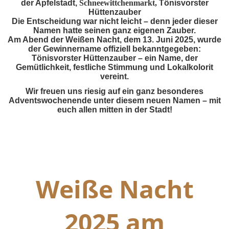
der Apfelstadt,
Schneewittchenmarkt,
Tönisvorster
Hüttenzauber
Die Entscheidung war nicht leicht – denn jeder dieser
Namen hatte seinen ganz eigenen Zauber.
Am Abend der Weißen Nacht, dem 13. Juni 2025, wurde
der Gewinnername offiziell bekanntgegeben:
Tönisvorster Hüttenzauber – ein Name, der
Gemütlichkeit, festliche Stimmung und Lokalkolorit
vereint.
Wir freuen uns riesig auf ein ganz besonderes
Adventswochenende unter diesem neuen Namen – mit
euch allen mitten in der Stadt!
Weiße Nacht
2025 am