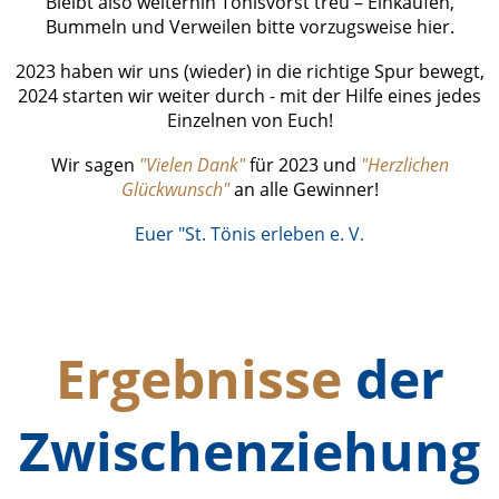
Bleibt also weiterhin Tönisvorst treu – Einkaufen,
Bummeln und Verweilen bitte vorzugsweise hier.
2023 haben wir uns (wieder) in die richtige Spur bewegt,
2024 starten wir weiter durch - mit der Hilfe eines jedes
Einzelnen von Euch!
Wir sagen
"Vielen Dank"
für 2023 und
"Herzlichen
Glückwunsch"
an alle Gewinner!
Euer "St. Tönis erleben e. V
.
Ergebnisse
der
Zwischenziehung