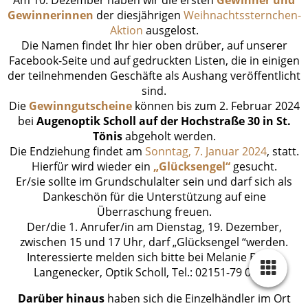
Gewinnerinnen
der diesjährigen
Weihnachtssternchen-
Aktion
ausgelost.
Die Namen findet Ihr hier oben drüber, auf unserer
Facebook-Seite und auf gedruckten Listen, die in einigen
der teilnehmenden Geschäfte als Aushang veröffentlicht
sind.
Die
Gewinngutscheine
können bis zum 2. Februar 2024
bei
Augenoptik Scholl auf der Hochstraße 30 in St.
Tönis
abgeholt werden.
Die Endziehung findet am
Sonntag, 7. Januar 2024
, statt.
Hierfür wird wieder ein
„Glücksengel“
gesucht.
Er/sie sollte im Grundschulalter sein und darf sich als
Dankeschön für die Unterstützung auf eine
Überraschung freuen.
Der/die 1. Anrufer/in am Dienstag, 19. Dezember,
zwischen 15 und 17 Uhr, darf „Glücksengel “werden.
Interessierte melden sich bitte bei Melanie Barth-
Langenecker, Optik Scholl, Tel.: 02151-79 08 80.
Darüber hinaus
haben sich die Einzelhändler im Ort