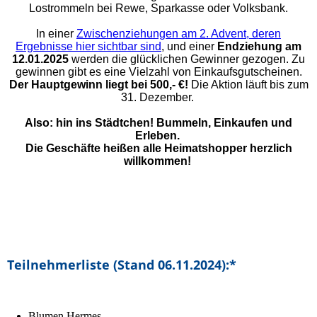
Lostrommeln bei Rewe, Sparkasse oder Volksbank.
In einer
Zwischenziehungen am 2. Advent, deren
Ergebnisse hier sichtbar sind
, und einer
Endziehung am
12.01.2025
werden die glücklichen Gewinner gezogen.
Zu
gewinnen gibt es eine Vielzahl von Einkaufsgutscheinen.
Der Hauptgewinn liegt bei 500,- €!
Die Aktion läuft bis zum
31. Dezember.
Also: hin ins Städtchen! Bummeln, Einkaufen und
Erleben.
Die Geschäfte heißen alle Heimatshopper herzlich
willkommen!
Teilnehmerliste (Stand 06.11.2024):*
Blumen Hermes