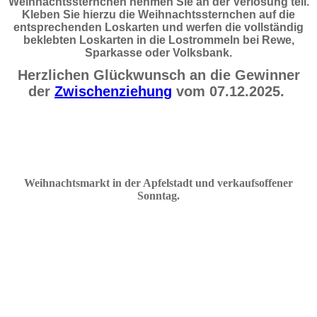
Weihnachtssternchen nehmen Sie an der Verlosung teil.
Kleben Sie hierzu die Weihnachtssternchen auf die
entsprechenden Loskarten und werfen die vollständig
beklebten Loskarten in die Lostrommeln bei Rewe,
Sparkasse oder Volksbank.
Herzlichen Glückwunsch an die Gewinner
der
Zwischenziehung
vom 07.12.2025.
Weihnachtsmarkt in der Apfelstadt und verkaufsoffener
Sonnta
g
.