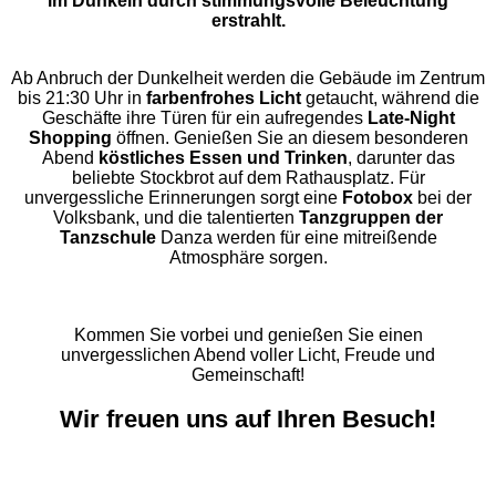
im Dunkeln durch stimmungsvolle Beleuchtung
erstrahlt.
Ab Anbruch der Dunkelheit werden die Gebäude im Zentrum
bis 21:30 Uhr in
farbenfrohes Licht
getaucht, während die
Geschäfte ihre Türen für ein aufregendes
Late-Night
Shopping
öffnen. Genießen Sie an diesem besonderen
Abend
köstliches Essen und Trinken
, darunter das
beliebte Stockbrot auf dem Rathausplatz. Für
unvergessliche Erinnerungen sorgt eine
Fotobox
bei der
Volksbank, und die talentierten
Tanzgruppen der
Tanzschule
Danza werden für eine mitreißende
Atmosphäre sorgen.
Kommen Sie vorbei und genießen Sie einen
unvergesslichen Abend voller Licht, Freude und
Gemeinschaft!
Wir freuen uns auf Ihren Besuch!