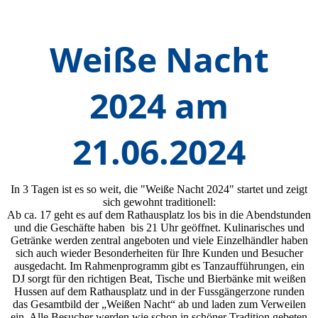
Weiße Nacht
2024 am
21.06.2024
In 3 Tagen ist es so weit, die "Weiße Nacht 2024" startet und zeigt
sich gewohnt traditionell:
Ab ca. 17 geht es auf dem Rathausplatz los bis in die Abendstunden
und die Geschäfte haben bis 21 Uhr geöffnet. Kulinarisches und
Getränke werden zentral angeboten und viele Einzelhändler haben
sich auch wieder Besonderheiten für Ihre Kunden und Besucher
ausgedacht. Im Rahmenprogramm gibt es Tanzaufführungen, ein
DJ sorgt für den richtigen Beat, Tische und Bierbänke mit weißen
Hussen auf dem Rathausplatz und in der Fussgängerzone runden
das Gesamtbild der „Weißen Nacht“ ab und laden zum Verweilen
ein. Alle Besucher werden wie schon in schöner Tradition gebeten