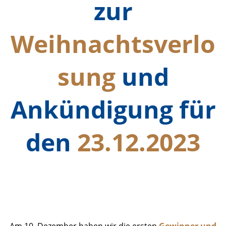
zur
Weihnachtsverlo
sung
und
Ankündigung für
den
23.12.2023
Ergebnisse Zwischenziehung_1
Foto
Am 10. Dezember haben wir die ersten
Gewinner und