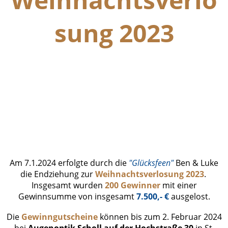
sung 2023
Endziehung Gewinner (2)
Endziehung Gewinner (3)
Endziehung Gewinner (1)
Bild Karten usw
Am 7.1.2024 erfolgte durch die
"Glücksfeen"
Ben & Luke
die Endziehung zur
Weihnachtsverlosung 2023
.
Insgesamt wurden
200 Gewinner
mit einer
Gewinnsumme von insgesamt
7.500,- €
ausgelost.
Die
Gewinngutscheine
können bis zum 2. Februar 2024