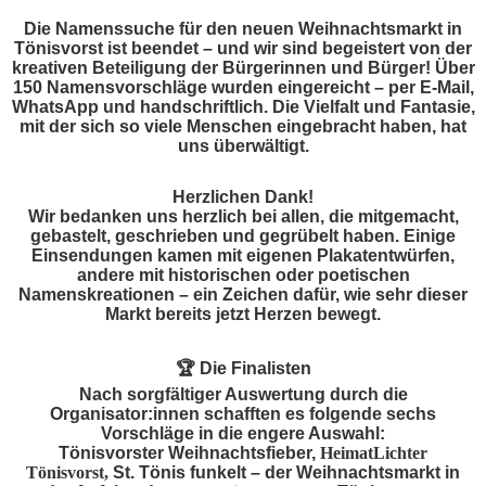
Die Namenssuche für den neuen Weihnachtsmarkt in
Tönisvorst ist beendet – und wir sind begeistert von der
kreativen Beteiligung der Bürgerinnen und Bürger! Über
150 Namensvorschläge wurden eingereicht – per E-Mail,
WhatsApp und handschriftlich. Die Vielfalt und Fantasie,
mit der sich so viele Menschen eingebracht haben, hat
uns überwältigt.
Herzlichen Dank!
Wir bedanken uns herzlich bei allen, die mitgemacht,
gebastelt, geschrieben und gegrübelt haben. Einige
Einsendungen kamen mit eigenen Plakatentwürfen,
andere mit historischen oder poetischen
Namenskreationen – ein Zeichen dafür, wie sehr dieser
Markt bereits jetzt Herzen bewegt.
🏆
Die Finalisten
Nach sorgfältiger Auswertung durch die
Organisator:innen schafften es folgende sechs
Vorschläge in die engere Auswahl:
Tönisvorster Weihnachtsfieber,
HeimatLichter
Tönisvorst,
St. Tönis funkelt – der Weihnachtsmarkt in