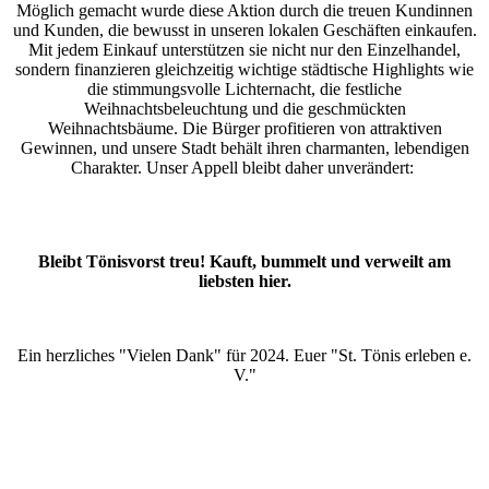
Möglich gemacht wurde diese Aktion durch die treuen Kundinnen
und Kunden, die bewusst in unseren lokalen Geschäften einkaufen.
Mit jedem Einkauf unterstützen sie nicht nur den Einzelhandel,
sondern finanzieren gleichzeitig wichtige städtische Highlights wie
die stimmungsvolle Lichternacht, die festliche
Weihnachtsbeleuchtung und die geschmückten
Weihnachtsbäume. Die Bürger profitieren von attraktiven
Gewinnen, und unsere Stadt behält ihren charmanten, lebendigen
Charakter. Unser Appell bleibt daher unverändert:
Bleibt Tönisvorst treu! Kauft, bummelt und verweilt am
liebsten hier.
Ein herzliches "Vielen Dank" für 2024. Euer "St. Tönis erleben e.
V."