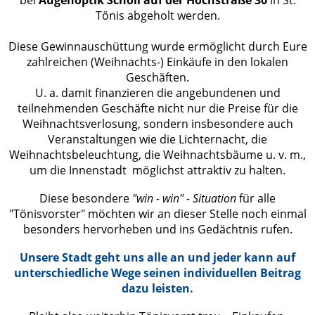
bei
Augenoptik Scholl auf der Hochstraße 30
in St.
Tönis abgeholt werden.
Diese Gewinnauschüttung wurde ermöglicht durch Eure
zahlreichen (Weihnachts-) Einkäufe in den lokalen
Geschäften.
U. a. damit finanzieren die angebundenen und
teilnehmenden Geschäfte nicht nur die Preise für die
Weihnachtsverlosung, sondern insbesondere auch
Veranstaltungen wie die Lichternacht, die
Weihnachtsbeleuchtung, die Weihnachtsbäume u. v. m.,
um die Innenstadt möglichst attraktiv zu halten.
Diese besondere
"win - win" - Situation
für alle
"Tönisvorster" möchten wir an dieser Stelle noch einmal
besonders hervorheben und ins Gedächtnis rufen.
Unsere Stadt geht uns alle an und jeder kann auf
unterschiedliche Wege seinen individuellen Beitrag
dazu leisten.