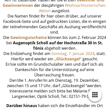
Gewinnerinnen
der diesjährigen
Weihnachtssternchen-
Aktion
ausgelost.
Die Namen findet Ihr hier oben drüber, auf unserer
Facebook-Seite und auf gedruckten Listen, die in einigen
der teilnehmenden Geschäfte als Aushang veröffentlicht
sind.
Die
Gewinngutscheine
können bis zum 2. Februar 2024
bei
Augenoptik Scholl auf der Hochstraße 30 in St.
Tönis
abgeholt werden.
Die Endziehung findet am
Sonntag, 7. Januar 2024
, statt.
Hierfür wird wieder ein
„Glücksengel“
gesucht.
Er/sie sollte im Grundschulalter sein und darf sich als
Dankeschön für die Unterstützung auf eine
Überraschung freuen.
Der/die 1. Anrufer/in am Dienstag, 19. Dezember,
zwischen 15 und 17 Uhr, darf „Glücksengel “werden.
Interessierte melden sich bitte bei Melanie Barth-
Langenecker, Optik Scholl, Tel.: 02151-79 08 80.
Darüber hinaus
haben sich die Einzelhändler im Ort