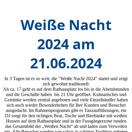
Weiße Nacht
2024 am
21.06.2024
In 3 Tagen ist es so weit, die "Weiße Nacht 2024" startet und zeigt
sich gewohnt traditionell:
Ab ca. 17 geht es auf dem Rathausplatz los bis in die Abendstunden
und die Geschäfte haben bis 21 Uhr geöffnet. Kulinarisches und
Getränke werden zentral angeboten und viele Einzelhändler haben
sich auch wieder Besonderheiten für Ihre Kunden und Besucher
ausgedacht. Im Rahmenprogramm gibt es Tanzaufführungen, ein
DJ sorgt für den richtigen Beat, Tische und Bierbänke mit weißen
Hussen auf dem Rathausplatz und in der Fussgängerzone runden
das Gesamtbild der „Weißen Nacht“ ab und laden zum Verweilen
ein. Alle Besucher werden wie schon in schöner Tradition gebeten