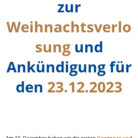
zur
Weihnachtsverlo
sung
und
Ankündigung für
den
23.12.2023
Ergebnisse Zwischenziehung_1
Foto
Am 10. Dezember haben wir die ersten
Gewinner und