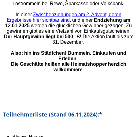
Lostrommeln bei Rewe, Sparkasse oder Volksbank.
In einer
Zwischenziehungen am 2. Advent, deren
Ergebnisse hier sichtbar sind
, und einer
Endziehung am
12.01.2025
werden die glücklichen Gewinner gezogen.
Zu
gewinnen gibt es eine Vielzahl von Einkaufsgutscheinen.
Der Hauptgewinn liegt bei 500,- €!
Die Aktion läuft bis zum
31. Dezember.
Also: hin ins Städtchen! Bummeln, Einkaufen und
Erleben.
Die Geschäfte heißen alle Heimatshopper herzlich
willkommen!
Teilnehmerliste (Stand 06.11.2024):*
Blumen Hermes