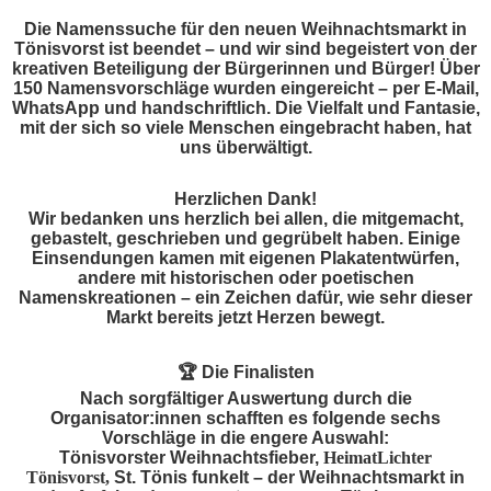
Die Namenssuche für den neuen Weihnachtsmarkt in
Tönisvorst ist beendet – und wir sind begeistert von der
kreativen Beteiligung der Bürgerinnen und Bürger! Über
150 Namensvorschläge wurden eingereicht – per E-Mail,
WhatsApp und handschriftlich. Die Vielfalt und Fantasie,
mit der sich so viele Menschen eingebracht haben, hat
uns überwältigt.
Herzlichen Dank!
Wir bedanken uns herzlich bei allen, die mitgemacht,
gebastelt, geschrieben und gegrübelt haben. Einige
Einsendungen kamen mit eigenen Plakatentwürfen,
andere mit historischen oder poetischen
Namenskreationen – ein Zeichen dafür, wie sehr dieser
Markt bereits jetzt Herzen bewegt.
🏆
Die Finalisten
Nach sorgfältiger Auswertung durch die
Organisator:innen schafften es folgende sechs
Vorschläge in die engere Auswahl:
Tönisvorster Weihnachtsfieber,
HeimatLichter
Tönisvorst,
St. Tönis funkelt – der Weihnachtsmarkt in