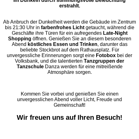
im Dunkeln durch stimmungsvolle Beleuchtung
erstrahlt.
Ab Anbruch der Dunkelheit werden die Gebäude im Zentrum
bis 21:30 Uhr in
farbenfrohes Licht
getaucht, während die
Geschäfte ihre Türen für ein aufregendes
Late-Night
Shopping
öffnen. Genießen Sie an diesem besonderen
Abend
köstliches Essen und Trinken
, darunter das
beliebte Stockbrot auf dem Rathausplatz. Für
unvergessliche Erinnerungen sorgt eine
Fotobox
bei der
Volksbank, und die talentierten
Tanzgruppen der
Tanzschule
Danza werden für eine mitreißende
Atmosphäre sorgen.
Kommen Sie vorbei und genießen Sie einen
unvergesslichen Abend voller Licht, Freude und
Gemeinschaft!
Wir freuen uns auf Ihren Besuch!