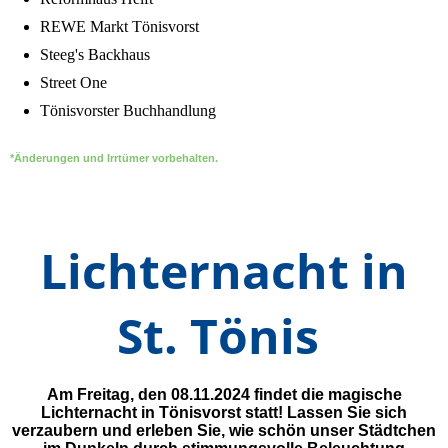
REWE Markt Tönisvorst
Steeg's Backhaus
Street One
Tönisvorster Buchhandlung
*Änderungen und Irrtümer vorbehalten.
Lichternacht in
St. Tönis
Am Freitag, den 08.11.2024 findet die magische
Lichternacht in Tönisvorst statt! Lassen Sie sich
verzaubern und erleben Sie
, wie schön unser Städtchen