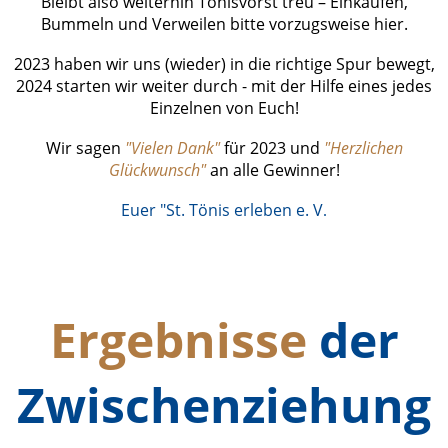
Bleibt also weiterhin Tönisvorst treu – Einkaufen,
Bummeln und Verweilen bitte vorzugsweise hier.
2023 haben wir uns (wieder) in die richtige Spur bewegt,
2024 starten wir weiter durch - mit der Hilfe eines jedes
Einzelnen von Euch!
Wir sagen
"Vielen Dank"
für 2023 und
"Herzlichen
Glückwunsch"
an alle Gewinner!
Euer "St. Tönis erleben e. V
.
Ergebnisse
der
Zwischenziehung