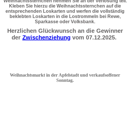
Weihnachtssternchen nehmen Sie an der Verlosung teil.
Kleben Sie hierzu die Weihnachtssternchen auf die
entsprechenden Loskarten und werfen die vollständig
beklebten Loskarten in die Lostrommeln bei Rewe,
Sparkasse oder Volksbank.
Herzlichen Glückwunsch an die Gewinner
der
Zwischenziehung
vom 07.12.2025.
Weihnachtsmarkt in der Apfelstadt und verkaufsoffener
Sonnta
g
.