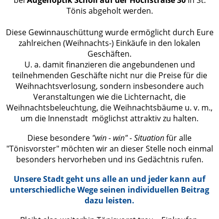
bei
Augenoptik Scholl auf der Hochstraße 30
in St.
Tönis abgeholt werden.
Diese Gewinnauschüttung wurde ermöglicht durch Eure
zahlreichen (Weihnachts-) Einkäufe in den lokalen
Geschäften.
U. a. damit finanzieren die angebundenen und
teilnehmenden Geschäfte nicht nur die Preise für die
Weihnachtsverlosung, sondern insbesondere auch
Veranstaltungen wie die Lichternacht, die
Weihnachtsbeleuchtung, die Weihnachtsbäume u. v. m.,
um die Innenstadt möglichst attraktiv zu halten.
Diese besondere
"win - win" - Situation
für alle
"Tönisvorster" möchten wir an dieser Stelle noch einmal
besonders hervorheben und ins Gedächtnis rufen.
Unsere Stadt geht uns alle an und jeder kann auf
unterschiedliche Wege seinen individuellen Beitrag
dazu leisten.