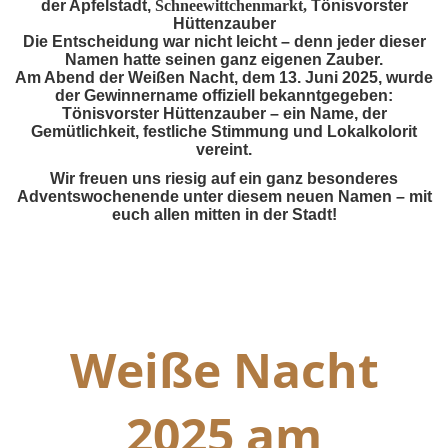
der Apfelstadt,
Schneewittchenmarkt,
Tönisvorster
Hüttenzauber
Die Entscheidung war nicht leicht – denn jeder dieser
Namen hatte seinen ganz eigenen Zauber.
Am Abend der Weißen Nacht, dem 13. Juni 2025, wurde
der Gewinnername offiziell bekanntgegeben:
Tönisvorster Hüttenzauber – ein Name, der
Gemütlichkeit, festliche Stimmung und Lokalkolorit
vereint.
Wir freuen uns riesig auf ein ganz besonderes
Adventswochenende unter diesem neuen Namen – mit
euch allen mitten in der Stadt!
Weiße Nacht
2025 am