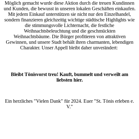
Möglich gemacht wurde diese Aktion durch die treuen Kundinnen
und Kunden, die bewusst in unseren lokalen Geschäften einkaufen.
Mit jedem Einkauf unterstützen sie nicht nur den Einzelhandel,
sondern finanzieren gleichzeitig wichtige städtische Highlights wie
die stimmungsvolle Lichternacht, die festliche
Weihnachtsbeleuchtung und die geschmückten
Weihnachtsbäume. Die Bürger profitieren von attraktiven
Gewinnen, und unsere Stadt behält ihren charmanten, lebendigen
Charakter. Unser Appell bleibt daher unverändert:
Bleibt Tönisvorst treu! Kauft, bummelt und verweilt am
liebsten hier.
Ein herzliches "Vielen Dank" für 2024. Euer "St. Tönis erleben e.
V."