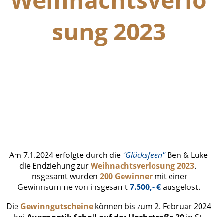
sung 2023
Endziehung Gewinner (2)
Endziehung Gewinner (3)
Endziehung Gewinner (1)
Bild Karten usw
Am 7.1.2024 erfolgte durch die
"Glücksfeen"
Ben & Luke
die Endziehung zur
Weihnachtsverlosung 2023
.
Insgesamt wurden
200 Gewinner
mit einer
Gewinnsumme von insgesamt
7.500,- €
ausgelost.
Die
Gewinngutscheine
können bis zum 2. Februar 2024