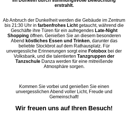
im Dunkeln durch stimmungsvolle Beleuchtung
erstrahlt.
Ab Anbruch der Dunkelheit werden die Gebäude im Zentrum
bis 21:30 Uhr in
farbenfrohes Licht
getaucht, während die
Geschäfte ihre Türen für ein aufregendes
Late-Night
Shopping
öffnen. Genießen Sie an diesem besonderen
Abend
köstliches Essen und Trinken
, darunter das
beliebte Stockbrot auf dem Rathausplatz. Für
unvergessliche Erinnerungen sorgt eine
Fotobox
bei der
Volksbank, und die talentierten
Tanzgruppen der
Tanzschule
Danza werden für eine mitreißende
Atmosphäre sorgen.
Kommen Sie vorbei und genießen Sie einen
unvergesslichen Abend voller Licht, Freude und
Gemeinschaft!
Wir freuen uns auf Ihren Besuch!