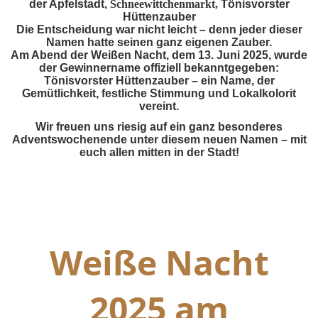
der Apfelstadt,
Schneewittchenmarkt,
Tönisvorster
Hüttenzauber
Die Entscheidung war nicht leicht – denn jeder dieser
Namen hatte seinen ganz eigenen Zauber.
Am Abend der Weißen Nacht, dem 13. Juni 2025, wurde
der Gewinnername offiziell bekanntgegeben:
Tönisvorster Hüttenzauber – ein Name, der
Gemütlichkeit, festliche Stimmung und Lokalkolorit
vereint.
Wir freuen uns riesig auf ein ganz besonderes
Adventswochenende unter diesem neuen Namen – mit
euch allen mitten in der Stadt!
Weiße Nacht
2025 am