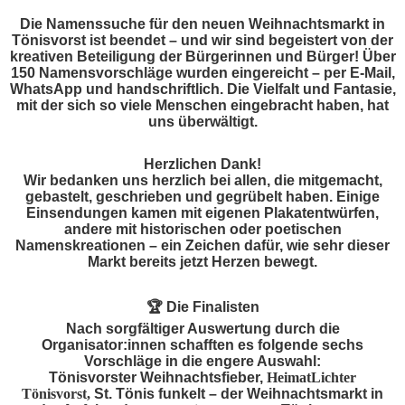
Die Namenssuche für den neuen Weihnachtsmarkt in
Tönisvorst ist beendet – und wir sind begeistert von der
kreativen Beteiligung der Bürgerinnen und Bürger! Über
150 Namensvorschläge wurden eingereicht – per E-Mail,
WhatsApp und handschriftlich. Die Vielfalt und Fantasie,
mit der sich so viele Menschen eingebracht haben, hat
uns überwältigt.
Herzlichen Dank!
Wir bedanken uns herzlich bei allen, die mitgemacht,
gebastelt, geschrieben und gegrübelt haben. Einige
Einsendungen kamen mit eigenen Plakatentwürfen,
andere mit historischen oder poetischen
Namenskreationen – ein Zeichen dafür, wie sehr dieser
Markt bereits jetzt Herzen bewegt.
🏆
Die Finalisten
Nach sorgfältiger Auswertung durch die
Organisator:innen schafften es folgende sechs
Vorschläge in die engere Auswahl:
Tönisvorster Weihnachtsfieber,
HeimatLichter
Tönisvorst,
St. Tönis funkelt – der Weihnachtsmarkt in