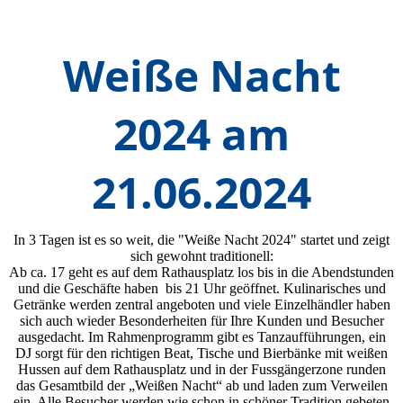
Weiße Nacht
2024 am
21.06.2024
In 3 Tagen ist es so weit, die "Weiße Nacht 2024" startet und zeigt
sich gewohnt traditionell:
Ab ca. 17 geht es auf dem Rathausplatz los bis in die Abendstunden
und die Geschäfte haben bis 21 Uhr geöffnet. Kulinarisches und
Getränke werden zentral angeboten und viele Einzelhändler haben
sich auch wieder Besonderheiten für Ihre Kunden und Besucher
ausgedacht. Im Rahmenprogramm gibt es Tanzaufführungen, ein
DJ sorgt für den richtigen Beat, Tische und Bierbänke mit weißen
Hussen auf dem Rathausplatz und in der Fussgängerzone runden
das Gesamtbild der „Weißen Nacht“ ab und laden zum Verweilen
ein. Alle Besucher werden wie schon in schöner Tradition gebeten