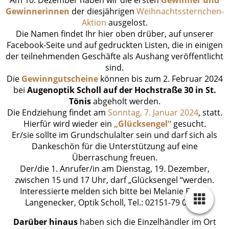
Gewinnerinnen
der diesjährigen
Weihnachtssternchen-
Aktion
ausgelost.
Die Namen findet Ihr hier oben drüber, auf unserer
Facebook-Seite und auf gedruckten Listen, die in einigen
der teilnehmenden Geschäfte als Aushang veröffentlicht
sind.
Die
Gewinngutscheine
können bis zum 2. Februar 2024
bei
Augenoptik Scholl auf der Hochstraße 30 in St.
Tönis
abgeholt werden.
Die Endziehung findet am
Sonntag, 7. Januar 2024
, statt.
Hierfür wird wieder ein
„Glücksengel“
gesucht.
Er/sie sollte im Grundschulalter sein und darf sich als
Dankeschön für die Unterstützung auf eine
Überraschung freuen.
Der/die 1. Anrufer/in am Dienstag, 19. Dezember,
zwischen 15 und 17 Uhr, darf „Glücksengel “werden.
Interessierte melden sich bitte bei Melanie Barth-
Langenecker, Optik Scholl, Tel.: 02151-79 08 80.
Darüber hinaus
haben sich die Einzelhändler im Ort