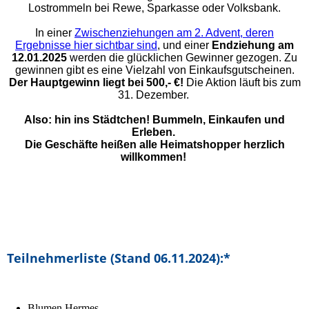
Lostrommeln bei Rewe, Sparkasse oder Volksbank.
In einer
Zwischenziehungen am 2. Advent, deren
Ergebnisse hier sichtbar sind
, und einer
Endziehung am
12.01.2025
werden die glücklichen Gewinner gezogen.
Zu
gewinnen gibt es eine Vielzahl von Einkaufsgutscheinen.
Der Hauptgewinn liegt bei 500,- €!
Die Aktion läuft bis zum
31. Dezember.
Also: hin ins Städtchen! Bummeln, Einkaufen und
Erleben.
Die Geschäfte heißen alle Heimatshopper herzlich
willkommen!
Teilnehmerliste (Stand 06.11.2024):*
Blumen Hermes