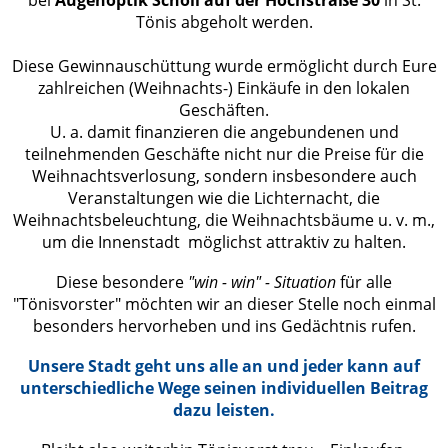
bei
Augenoptik Scholl auf der Hochstraße 30
in St.
Tönis abgeholt werden.
Diese Gewinnauschüttung wurde ermöglicht durch Eure
zahlreichen (Weihnachts-) Einkäufe in den lokalen
Geschäften.
U. a. damit finanzieren die angebundenen und
teilnehmenden Geschäfte nicht nur die Preise für die
Weihnachtsverlosung, sondern insbesondere auch
Veranstaltungen wie die Lichternacht, die
Weihnachtsbeleuchtung, die Weihnachtsbäume u. v. m.,
um die Innenstadt möglichst attraktiv zu halten.
Diese besondere
"win - win" - Situation
für alle
"Tönisvorster" möchten wir an dieser Stelle noch einmal
besonders hervorheben und ins Gedächtnis rufen.
Unsere Stadt geht uns alle an und jeder kann auf
unterschiedliche Wege seinen individuellen Beitrag
dazu leisten.