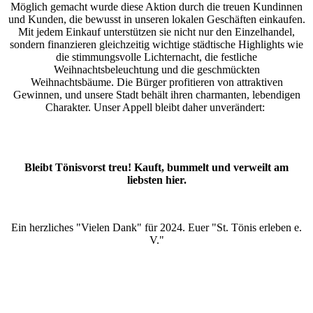
Möglich gemacht wurde diese Aktion durch die treuen Kundinnen
und Kunden, die bewusst in unseren lokalen Geschäften einkaufen.
Mit jedem Einkauf unterstützen sie nicht nur den Einzelhandel,
sondern finanzieren gleichzeitig wichtige städtische Highlights wie
die stimmungsvolle Lichternacht, die festliche
Weihnachtsbeleuchtung und die geschmückten
Weihnachtsbäume. Die Bürger profitieren von attraktiven
Gewinnen, und unsere Stadt behält ihren charmanten, lebendigen
Charakter. Unser Appell bleibt daher unverändert:
Bleibt Tönisvorst treu! Kauft, bummelt und verweilt am
liebsten hier.
Ein herzliches "Vielen Dank" für 2024. Euer "St. Tönis erleben e.
V."