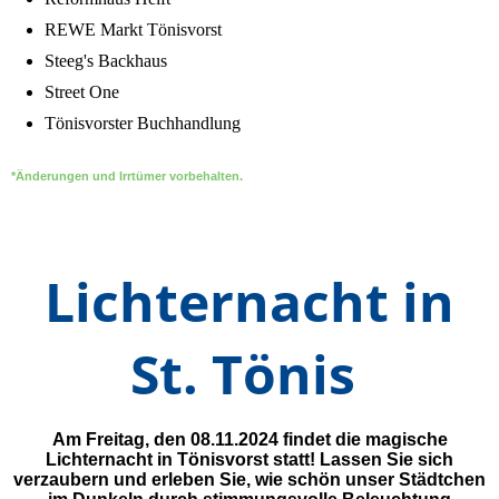
REWE Markt Tönisvorst
Steeg's Backhaus
Street One
Tönisvorster Buchhandlung
*Änderungen und Irrtümer vorbehalten.
Lichternacht in
St. Tönis
Am Freitag, den 08.11.2024 findet die magische
Lichternacht in Tönisvorst statt! Lassen Sie sich
verzaubern und erleben Sie
, wie schön unser Städtchen