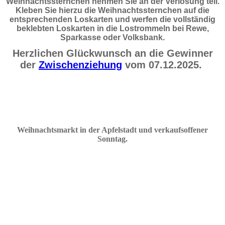
Weihnachtssternchen nehmen Sie an der Verlosung teil.
Kleben Sie hierzu die Weihnachtssternchen auf die
entsprechenden Loskarten und werfen die vollständig
beklebten Loskarten in die Lostrommeln bei Rewe,
Sparkasse oder Volksbank.
Herzlichen Glückwunsch an die Gewinner
der
Zwischenziehung
vom 07.12.2025.
Weihnachtsmarkt in der Apfelstadt und verkaufsoffener
Sonnta
g
.