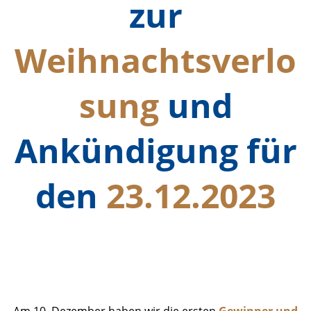
zur
Weihnachtsverlo
sung
und
Ankündigung für
den
23.12.2023
Ergebnisse Zwischenziehung_1
Foto
Am 10. Dezember haben wir die ersten
Gewinner und