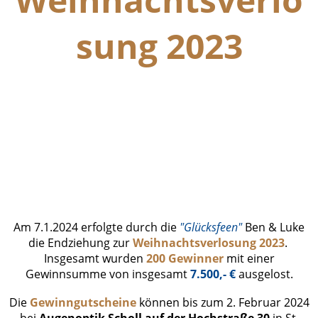
sung 2023
Endziehung Gewinner (2)
Endziehung Gewinner (3)
Endziehung Gewinner (1)
Bild Karten usw
Am 7.1.2024 erfolgte durch die
"Glücksfeen"
Ben & Luke
die Endziehung zur
Weihnachtsverlosung 2023
.
Insgesamt wurden
200 Gewinner
mit einer
Gewinnsumme von insgesamt
7.500,- €
ausgelost.
Die
Gewinngutscheine
können bis zum 2. Februar 2024