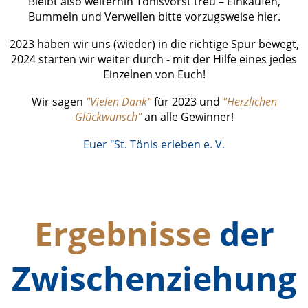
Bleibt also weiterhin Tönisvorst treu – Einkaufen,
Bummeln und Verweilen bitte vorzugsweise hier.
2023 haben wir uns (wieder) in die richtige Spur bewegt,
2024 starten wir weiter durch - mit der Hilfe eines jedes
Einzelnen von Euch!
Wir sagen
"Vielen Dank"
für 2023 und
"Herzlichen
Glückwunsch"
an alle Gewinner!
Euer "St. Tönis erleben e. V
.
Ergebnisse
der
Zwischenziehung