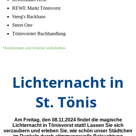
REWE Markt Tönisvorst
Steeg's Backhaus
Street One
Tönisvorster Buchhandlung
*Änderungen und Irrtümer vorbehalten.
Lichternacht in
St. Tönis
Am Freitag, den 08.11.2024 findet die magische
Lichternacht in Tönisvorst statt! Lassen Sie sich
verzaubern und erleben Sie
, wie schön unser Städtchen