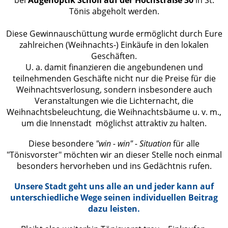
bei
Augenoptik Scholl auf der Hochstraße 30
in St.
Tönis abgeholt werden.
Diese Gewinnauschüttung wurde ermöglicht durch Eure
zahlreichen (Weihnachts-) Einkäufe in den lokalen
Geschäften.
U. a. damit finanzieren die angebundenen und
teilnehmenden Geschäfte nicht nur die Preise für die
Weihnachtsverlosung, sondern insbesondere auch
Veranstaltungen wie die Lichternacht, die
Weihnachtsbeleuchtung, die Weihnachtsbäume u. v. m.,
um die Innenstadt möglichst attraktiv zu halten.
Diese besondere
"win - win" - Situation
für alle
"Tönisvorster" möchten wir an dieser Stelle noch einmal
besonders hervorheben und ins Gedächtnis rufen.
Unsere Stadt geht uns alle an und jeder kann auf
unterschiedliche Wege seinen individuellen Beitrag
dazu leisten.