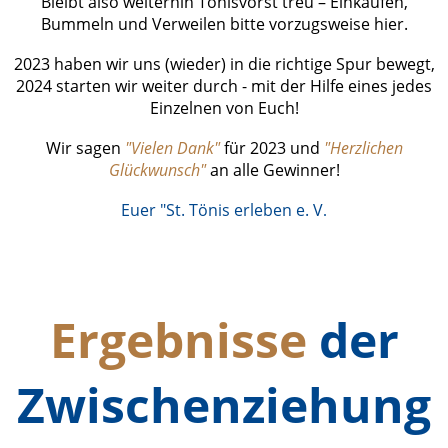
Bleibt also weiterhin Tönisvorst treu – Einkaufen,
Bummeln und Verweilen bitte vorzugsweise hier.
2023 haben wir uns (wieder) in die richtige Spur bewegt,
2024 starten wir weiter durch - mit der Hilfe eines jedes
Einzelnen von Euch!
Wir sagen
"Vielen Dank"
für 2023 und
"Herzlichen
Glückwunsch"
an alle Gewinner!
Euer "St. Tönis erleben e. V
.
Ergebnisse
der
Zwischenziehung