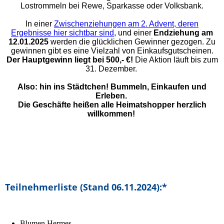
Lostrommeln bei Rewe, Sparkasse oder Volksbank.
In einer
Zwischenziehungen am 2. Advent, deren
Ergebnisse hier sichtbar sind
, und einer
Endziehung am
12.01.2025
werden die glücklichen Gewinner gezogen.
Zu
gewinnen gibt es eine Vielzahl von Einkaufsgutscheinen.
Der Hauptgewinn liegt bei 500,- €!
Die Aktion läuft bis zum
31. Dezember.
Also: hin ins Städtchen! Bummeln, Einkaufen und
Erleben.
Die Geschäfte heißen alle Heimatshopper herzlich
willkommen!
Teilnehmerliste (Stand 06.11.2024):*
Blumen Hermes