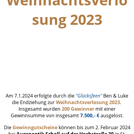
sung 2023
Endziehung Gewinner (2)
Endziehung Gewinner (3)
Endziehung Gewinner (1)
Bild Karten usw
Am 7.1.2024 erfolgte durch die
"Glücksfeen"
Ben & Luke
die Endziehung zur
Weihnachtsverlosung 2023
.
Insgesamt wurden
200 Gewinner
mit einer
Gewinnsumme von insgesamt
7.500,- €
ausgelost.
Die
Gewinngutscheine
können bis zum 2. Februar 2024