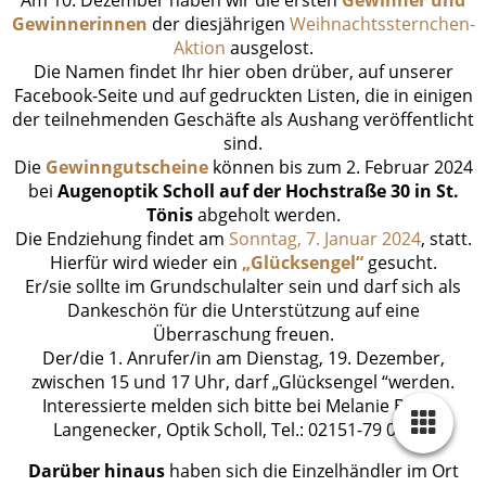
Gewinnerinnen
der diesjährigen
Weihnachtssternchen-
Aktion
ausgelost.
Die Namen findet Ihr hier oben drüber, auf unserer
Facebook-Seite und auf gedruckten Listen, die in einigen
der teilnehmenden Geschäfte als Aushang veröffentlicht
sind.
Die
Gewinngutscheine
können bis zum 2. Februar 2024
bei
Augenoptik Scholl auf der Hochstraße 30 in St.
Tönis
abgeholt werden.
Die Endziehung findet am
Sonntag, 7. Januar 2024
, statt.
Hierfür wird wieder ein
„Glücksengel“
gesucht.
Er/sie sollte im Grundschulalter sein und darf sich als
Dankeschön für die Unterstützung auf eine
Überraschung freuen.
Der/die 1. Anrufer/in am Dienstag, 19. Dezember,
zwischen 15 und 17 Uhr, darf „Glücksengel “werden.
Interessierte melden sich bitte bei Melanie Barth-
Langenecker, Optik Scholl, Tel.: 02151-79 08 80.
Darüber hinaus
haben sich die Einzelhändler im Ort