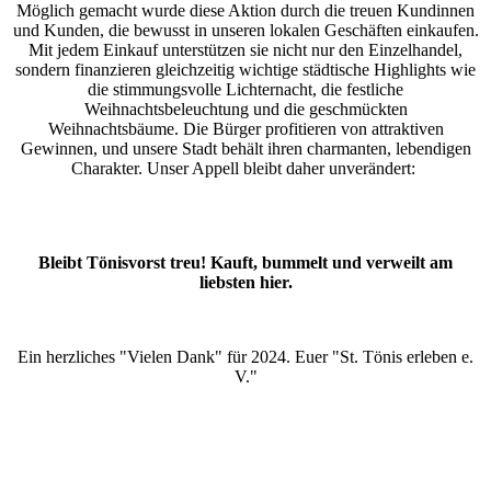
Möglich gemacht wurde diese Aktion durch die treuen Kundinnen
und Kunden, die bewusst in unseren lokalen Geschäften einkaufen.
Mit jedem Einkauf unterstützen sie nicht nur den Einzelhandel,
sondern finanzieren gleichzeitig wichtige städtische Highlights wie
die stimmungsvolle Lichternacht, die festliche
Weihnachtsbeleuchtung und die geschmückten
Weihnachtsbäume. Die Bürger profitieren von attraktiven
Gewinnen, und unsere Stadt behält ihren charmanten, lebendigen
Charakter. Unser Appell bleibt daher unverändert:
Bleibt Tönisvorst treu! Kauft, bummelt und verweilt am
liebsten hier.
Ein herzliches "Vielen Dank" für 2024. Euer "St. Tönis erleben e.
V."