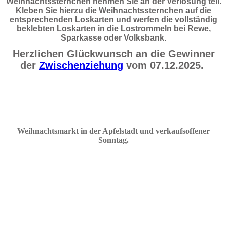
Weihnachtssternchen nehmen Sie an der Verlosung teil.
Kleben Sie hierzu die Weihnachtssternchen auf die
entsprechenden Loskarten und werfen die vollständig
beklebten Loskarten in die Lostrommeln bei Rewe,
Sparkasse oder Volksbank.
Herzlichen Glückwunsch an die Gewinner
der
Zwischenziehung
vom 07.12.2025.
Weihnachtsmarkt in der Apfelstadt und verkaufsoffener
Sonnta
g
.