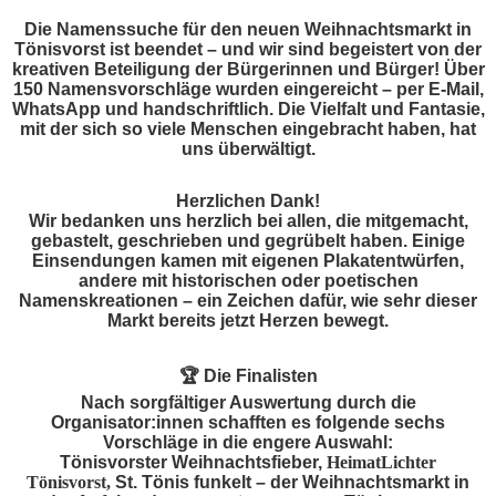
Die Namenssuche für den neuen Weihnachtsmarkt in
Tönisvorst ist beendet – und wir sind begeistert von der
kreativen Beteiligung der Bürgerinnen und Bürger! Über
150 Namensvorschläge wurden eingereicht – per E-Mail,
WhatsApp und handschriftlich. Die Vielfalt und Fantasie,
mit der sich so viele Menschen eingebracht haben, hat
uns überwältigt.
Herzlichen Dank!
Wir bedanken uns herzlich bei allen, die mitgemacht,
gebastelt, geschrieben und gegrübelt haben. Einige
Einsendungen kamen mit eigenen Plakatentwürfen,
andere mit historischen oder poetischen
Namenskreationen – ein Zeichen dafür, wie sehr dieser
Markt bereits jetzt Herzen bewegt.
🏆
Die Finalisten
Nach sorgfältiger Auswertung durch die
Organisator:innen schafften es folgende sechs
Vorschläge in die engere Auswahl:
Tönisvorster Weihnachtsfieber,
HeimatLichter
Tönisvorst,
St. Tönis funkelt – der Weihnachtsmarkt in