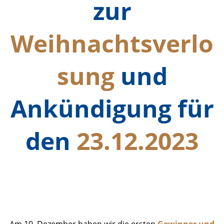
zur
Weihnachtsverlo
sung
und
Ankündigung für
den
23.12.2023
Ergebnisse Zwischenziehung_1
Foto
Am 10. Dezember haben wir die ersten
Gewinner und