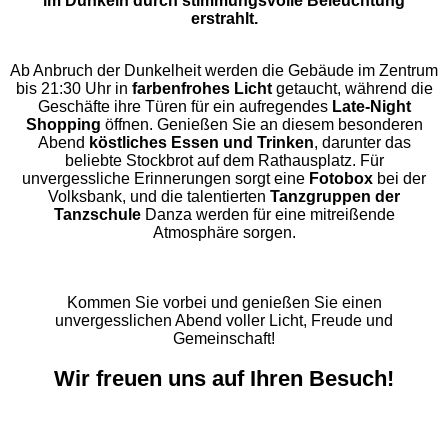
im Dunkeln durch stimmungsvolle Beleuchtung
erstrahlt.
Ab Anbruch der Dunkelheit werden die Gebäude im Zentrum
bis 21:30 Uhr in
farbenfrohes Licht
getaucht, während die
Geschäfte ihre Türen für ein aufregendes
Late-Night
Shopping
öffnen. Genießen Sie an diesem besonderen
Abend
köstliches Essen und Trinken
, darunter das
beliebte Stockbrot auf dem Rathausplatz. Für
unvergessliche Erinnerungen sorgt eine
Fotobox
bei der
Volksbank, und die talentierten
Tanzgruppen der
Tanzschule
Danza werden für eine mitreißende
Atmosphäre sorgen.
Kommen Sie vorbei und genießen Sie einen
unvergesslichen Abend voller Licht, Freude und
Gemeinschaft!
Wir freuen uns auf Ihren Besuch!