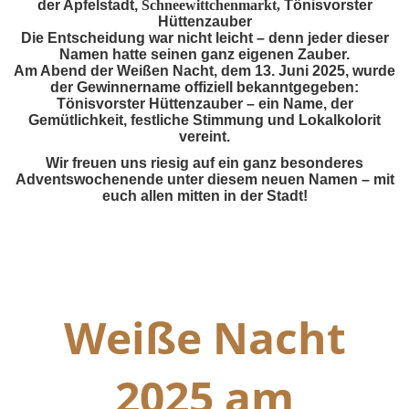
der Apfelstadt,
Schneewittchenmarkt,
Tönisvorster
Hüttenzauber
Die Entscheidung war nicht leicht – denn jeder dieser
Namen hatte seinen ganz eigenen Zauber.
Am Abend der Weißen Nacht, dem 13. Juni 2025, wurde
der Gewinnername offiziell bekanntgegeben:
Tönisvorster Hüttenzauber – ein Name, der
Gemütlichkeit, festliche Stimmung und Lokalkolorit
vereint.
Wir freuen uns riesig auf ein ganz besonderes
Adventswochenende unter diesem neuen Namen – mit
euch allen mitten in der Stadt!
Weiße Nacht
2025 am