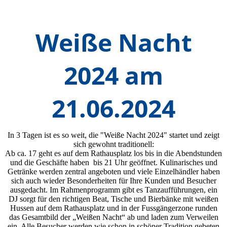
Weiße Nacht
2024 am
21.06.2024
In 3 Tagen ist es so weit, die "Weiße Nacht 2024" startet und zeigt
sich gewohnt traditionell:
Ab ca. 17 geht es auf dem Rathausplatz los bis in die Abendstunden
und die Geschäfte haben bis 21 Uhr geöffnet. Kulinarisches und
Getränke werden zentral angeboten und viele Einzelhändler haben
sich auch wieder Besonderheiten für Ihre Kunden und Besucher
ausgedacht. Im Rahmenprogramm gibt es Tanzaufführungen, ein
DJ sorgt für den richtigen Beat, Tische und Bierbänke mit weißen
Hussen auf dem Rathausplatz und in der Fussgängerzone runden
das Gesamtbild der „Weißen Nacht“ ab und laden zum Verweilen
ein. Alle Besucher werden wie schon in schöner Tradition gebeten