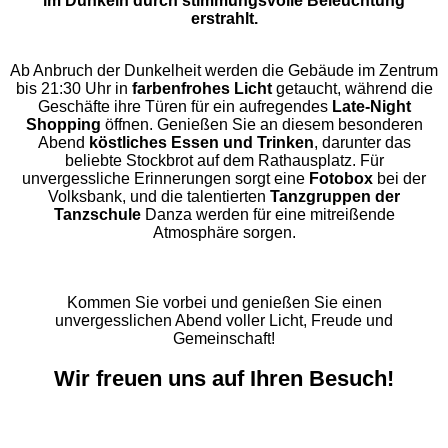
im Dunkeln durch stimmungsvolle Beleuchtung
erstrahlt.
Ab Anbruch der Dunkelheit werden die Gebäude im Zentrum
bis 21:30 Uhr in
farbenfrohes Licht
getaucht, während die
Geschäfte ihre Türen für ein aufregendes
Late-Night
Shopping
öffnen. Genießen Sie an diesem besonderen
Abend
köstliches Essen und Trinken
, darunter das
beliebte Stockbrot auf dem Rathausplatz. Für
unvergessliche Erinnerungen sorgt eine
Fotobox
bei der
Volksbank, und die talentierten
Tanzgruppen der
Tanzschule
Danza werden für eine mitreißende
Atmosphäre sorgen.
Kommen Sie vorbei und genießen Sie einen
unvergesslichen Abend voller Licht, Freude und
Gemeinschaft!
Wir freuen uns auf Ihren Besuch!