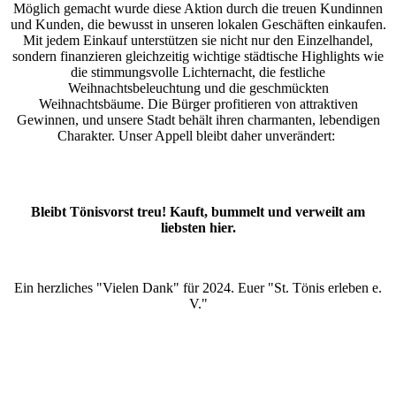
Möglich gemacht wurde diese Aktion durch die treuen Kundinnen
und Kunden, die bewusst in unseren lokalen Geschäften einkaufen.
Mit jedem Einkauf unterstützen sie nicht nur den Einzelhandel,
sondern finanzieren gleichzeitig wichtige städtische Highlights wie
die stimmungsvolle Lichternacht, die festliche
Weihnachtsbeleuchtung und die geschmückten
Weihnachtsbäume. Die Bürger profitieren von attraktiven
Gewinnen, und unsere Stadt behält ihren charmanten, lebendigen
Charakter. Unser Appell bleibt daher unverändert:
Bleibt Tönisvorst treu! Kauft, bummelt und verweilt am
liebsten hier.
Ein herzliches "Vielen Dank" für 2024. Euer "St. Tönis erleben e.
V."