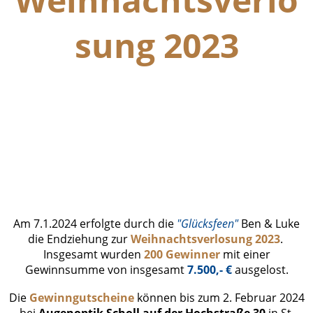
sung 2023
Endziehung Gewinner (2)
Endziehung Gewinner (3)
Endziehung Gewinner (1)
Bild Karten usw
Am 7.1.2024 erfolgte durch die
"Glücksfeen"
Ben & Luke
die Endziehung zur
Weihnachtsverlosung 2023
.
Insgesamt wurden
200 Gewinner
mit einer
Gewinnsumme von insgesamt
7.500,- €
ausgelost.
Die
Gewinngutscheine
können bis zum 2. Februar 2024