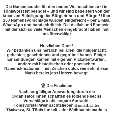
Die Namenssuche für den neuen Weihnachtsmarkt in
Tönisvorst ist beendet – und wir sind begeistert von der
kreativen Beteiligung der Bürgerinnen und Bürger! Über
150 Namensvorschläge wurden eingereicht – per E-Mail,
WhatsApp und handschriftlich. Die Vielfalt und Fantasie,
mit der sich so viele Menschen eingebracht haben, hat
uns überwältigt.
Herzlichen Dank!
Wir bedanken uns herzlich bei allen, die mitgemacht,
gebastelt, geschrieben und gegrübelt haben. Einige
Einsendungen kamen mit eigenen Plakatentwürfen,
andere mit historischen oder poetischen
Namenskreationen – ein Zeichen dafür, wie sehr dieser
Markt bereits jetzt Herzen bewegt.
🏆
Die Finalisten
Nach sorgfältiger Auswertung durch die
Organisator:innen schafften es folgende sechs
Vorschläge in die engere Auswahl:
Tönisvorster Weihnachtsfieber,
HeimatLichter
Tönisvorst,
St. Tönis funkelt – der Weihnachtsmarkt in