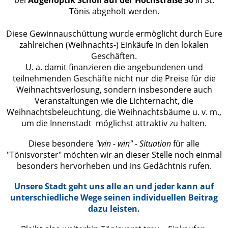
bei
Augenoptik Scholl auf der Hochstraße 30
in St.
Tönis abgeholt werden.
Diese Gewinnauschüttung wurde ermöglicht durch Eure
zahlreichen (Weihnachts-) Einkäufe in den lokalen
Geschäften.
U. a. damit finanzieren die angebundenen und
teilnehmenden Geschäfte nicht nur die Preise für die
Weihnachtsverlosung, sondern insbesondere auch
Veranstaltungen wie die Lichternacht, die
Weihnachtsbeleuchtung, die Weihnachtsbäume u. v. m.,
um die Innenstadt möglichst attraktiv zu halten.
Diese besondere
"win - win" - Situation
für alle
"Tönisvorster" möchten wir an dieser Stelle noch einmal
besonders hervorheben und ins Gedächtnis rufen.
Unsere Stadt geht uns alle an und jeder kann auf
unterschiedliche Wege seinen individuellen Beitrag
dazu leisten.