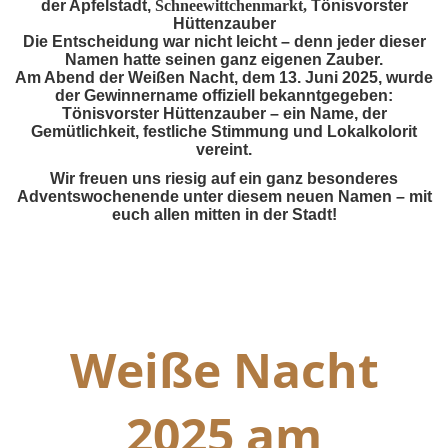
der Apfelstadt,
Schneewittchenmarkt,
Tönisvorster
Hüttenzauber
Die Entscheidung war nicht leicht – denn jeder dieser
Namen hatte seinen ganz eigenen Zauber.
Am Abend der Weißen Nacht, dem 13. Juni 2025, wurde
der Gewinnername offiziell bekanntgegeben:
Tönisvorster Hüttenzauber – ein Name, der
Gemütlichkeit, festliche Stimmung und Lokalkolorit
vereint.
Wir freuen uns riesig auf ein ganz besonderes
Adventswochenende unter diesem neuen Namen – mit
euch allen mitten in der Stadt!
Weiße Nacht
2025 am