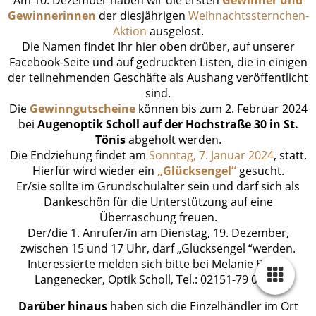
Gewinnerinnen
der diesjährigen
Weihnachtssternchen-
Aktion
ausgelost.
Die Namen findet Ihr hier oben drüber, auf unserer
Facebook-Seite und auf gedruckten Listen, die in einigen
der teilnehmenden Geschäfte als Aushang veröffentlicht
sind.
Die
Gewinngutscheine
können bis zum 2. Februar 2024
bei
Augenoptik Scholl auf der Hochstraße 30 in St.
Tönis
abgeholt werden.
Die Endziehung findet am
Sonntag, 7. Januar 2024
, statt.
Hierfür wird wieder ein
„Glücksengel“
gesucht.
Er/sie sollte im Grundschulalter sein und darf sich als
Dankeschön für die Unterstützung auf eine
Überraschung freuen.
Der/die 1. Anrufer/in am Dienstag, 19. Dezember,
zwischen 15 und 17 Uhr, darf „Glücksengel “werden.
Interessierte melden sich bitte bei Melanie Barth-
Langenecker, Optik Scholl, Tel.: 02151-79 08 80.
Darüber hinaus
haben sich die Einzelhändler im Ort