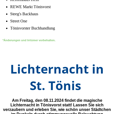
REWE Markt Tönisvorst
Steeg's Backhaus
Street One
Tönisvorster Buchhandlung
*Änderungen und Irrtümer vorbehalten.
Lichternacht in
St. Tönis
Am Freitag, den 08.11.2024 findet die magische
Lichternacht in Tönisvorst statt! Lassen Sie sich
verzaubern und erleben Sie
, wie schön unser Städtchen