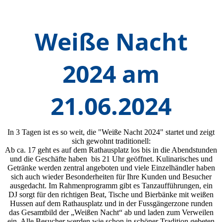
Weiße Nacht
2024 am
21.06.2024
In 3 Tagen ist es so weit, die "Weiße Nacht 2024" startet und zeigt
sich gewohnt traditionell:
Ab ca. 17 geht es auf dem Rathausplatz los bis in die Abendstunden
und die Geschäfte haben bis 21 Uhr geöffnet. Kulinarisches und
Getränke werden zentral angeboten und viele Einzelhändler haben
sich auch wieder Besonderheiten für Ihre Kunden und Besucher
ausgedacht. Im Rahmenprogramm gibt es Tanzaufführungen, ein
DJ sorgt für den richtigen Beat, Tische und Bierbänke mit weißen
Hussen auf dem Rathausplatz und in der Fussgängerzone runden
das Gesamtbild der „Weißen Nacht“ ab und laden zum Verweilen
ein. Alle Besucher werden wie schon in schöner Tradition gebeten