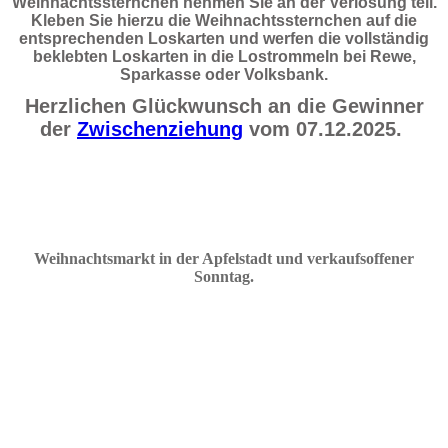
Weihnachtssternchen nehmen Sie an der Verlosung teil.
Kleben Sie hierzu die Weihnachtssternchen auf die
entsprechenden Loskarten und werfen die vollständig
beklebten Loskarten in die Lostrommeln bei Rewe,
Sparkasse oder Volksbank.
Herzlichen Glückwunsch an die Gewinner
der
Zwischenziehung
vom 07.12.2025.
Weihnachtsmarkt in der Apfelstadt und verkaufsoffener
Sonnta
g
.