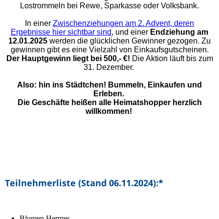
Lostrommeln bei Rewe, Sparkasse oder Volksbank.
In einer
Zwischenziehungen am 2. Advent, deren
Ergebnisse hier sichtbar sind
, und einer
Endziehung am
12.01.2025
werden die glücklichen Gewinner gezogen.
Zu
gewinnen gibt es eine Vielzahl von Einkaufsgutscheinen.
Der Hauptgewinn liegt bei 500,- €!
Die Aktion läuft bis zum
31. Dezember.
Also: hin ins Städtchen! Bummeln, Einkaufen und
Erleben.
Die Geschäfte heißen alle Heimatshopper herzlich
willkommen!
Teilnehmerliste (Stand 06.11.2024):*
Blumen Hermes