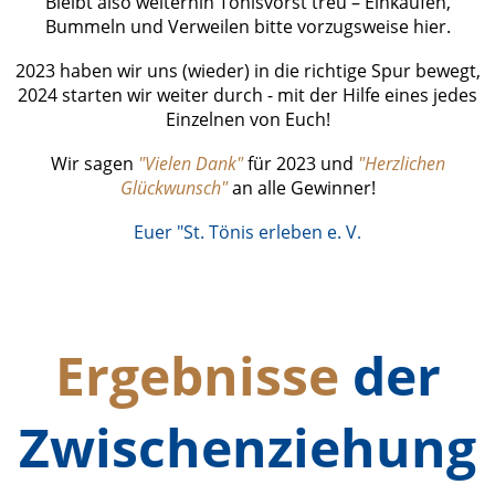
Bleibt also weiterhin Tönisvorst treu – Einkaufen,
Bummeln und Verweilen bitte vorzugsweise hier.
2023 haben wir uns (wieder) in die richtige Spur bewegt,
2024 starten wir weiter durch - mit der Hilfe eines jedes
Einzelnen von Euch!
Wir sagen
"Vielen Dank"
für 2023 und
"Herzlichen
Glückwunsch"
an alle Gewinner!
Euer "St. Tönis erleben e. V
.
Ergebnisse
der
Zwischenziehung