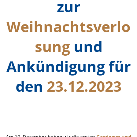
zur
Weihnachtsverlo
sung
und
Ankündigung für
den
23.12.2023
Ergebnisse Zwischenziehung_1
Foto
Am 10. Dezember haben wir die ersten
Gewinner und