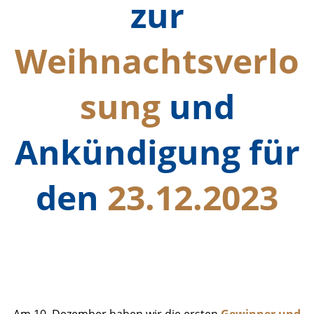
zur
Weihnachtsverlo
sung
und
Ankündigung für
den
23.12.2023
Ergebnisse Zwischenziehung_1
Foto
Am 10. Dezember haben wir die ersten
Gewinner und