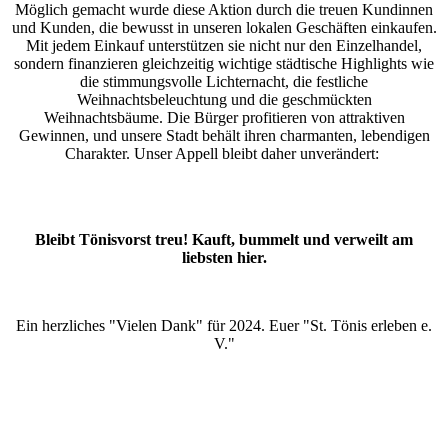
Möglich gemacht wurde diese Aktion durch die treuen Kundinnen
und Kunden, die bewusst in unseren lokalen Geschäften einkaufen.
Mit jedem Einkauf unterstützen sie nicht nur den Einzelhandel,
sondern finanzieren gleichzeitig wichtige städtische Highlights wie
die stimmungsvolle Lichternacht, die festliche
Weihnachtsbeleuchtung und die geschmückten
Weihnachtsbäume. Die Bürger profitieren von attraktiven
Gewinnen, und unsere Stadt behält ihren charmanten, lebendigen
Charakter. Unser Appell bleibt daher unverändert:
Bleibt Tönisvorst treu! Kauft, bummelt und verweilt am
liebsten hier.
Ein herzliches "Vielen Dank" für 2024. Euer "St. Tönis erleben e.
V."