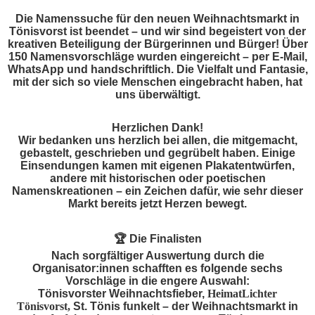
Die Namenssuche für den neuen Weihnachtsmarkt in
Tönisvorst ist beendet – und wir sind begeistert von der
kreativen Beteiligung der Bürgerinnen und Bürger! Über
150 Namensvorschläge wurden eingereicht – per E-Mail,
WhatsApp und handschriftlich. Die Vielfalt und Fantasie,
mit der sich so viele Menschen eingebracht haben, hat
uns überwältigt.
Herzlichen Dank!
Wir bedanken uns herzlich bei allen, die mitgemacht,
gebastelt, geschrieben und gegrübelt haben. Einige
Einsendungen kamen mit eigenen Plakatentwürfen,
andere mit historischen oder poetischen
Namenskreationen – ein Zeichen dafür, wie sehr dieser
Markt bereits jetzt Herzen bewegt.
🏆
Die Finalisten
Nach sorgfältiger Auswertung durch die
Organisator:innen schafften es folgende sechs
Vorschläge in die engere Auswahl:
Tönisvorster Weihnachtsfieber,
HeimatLichter
Tönisvorst,
St. Tönis funkelt – der Weihnachtsmarkt in