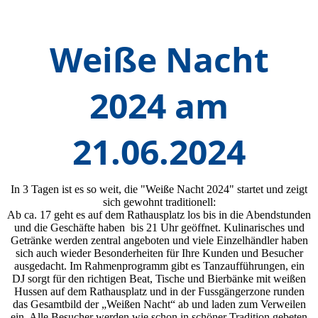
Weiße Nacht
2024 am
21.06.2024
In 3 Tagen ist es so weit, die "Weiße Nacht 2024" startet und zeigt
sich gewohnt traditionell:
Ab ca. 17 geht es auf dem Rathausplatz los bis in die Abendstunden
und die Geschäfte haben bis 21 Uhr geöffnet. Kulinarisches und
Getränke werden zentral angeboten und viele Einzelhändler haben
sich auch wieder Besonderheiten für Ihre Kunden und Besucher
ausgedacht. Im Rahmenprogramm gibt es Tanzaufführungen, ein
DJ sorgt für den richtigen Beat, Tische und Bierbänke mit weißen
Hussen auf dem Rathausplatz und in der Fussgängerzone runden
das Gesamtbild der „Weißen Nacht“ ab und laden zum Verweilen
ein. Alle Besucher werden wie schon in schöner Tradition gebeten