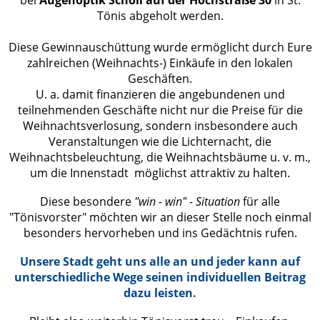
bei
Augenoptik Scholl auf der Hochstraße 30
in St.
Tönis abgeholt werden.
Diese Gewinnauschüttung wurde ermöglicht durch Eure
zahlreichen (Weihnachts-) Einkäufe in den lokalen
Geschäften.
U. a. damit finanzieren die angebundenen und
teilnehmenden Geschäfte nicht nur die Preise für die
Weihnachtsverlosung, sondern insbesondere auch
Veranstaltungen wie die Lichternacht, die
Weihnachtsbeleuchtung, die Weihnachtsbäume u. v. m.,
um die Innenstadt möglichst attraktiv zu halten.
Diese besondere
"win - win" - Situation
für alle
"Tönisvorster" möchten wir an dieser Stelle noch einmal
besonders hervorheben und ins Gedächtnis rufen.
Unsere Stadt geht uns alle an und jeder kann auf
unterschiedliche Wege seinen individuellen Beitrag
dazu leisten.