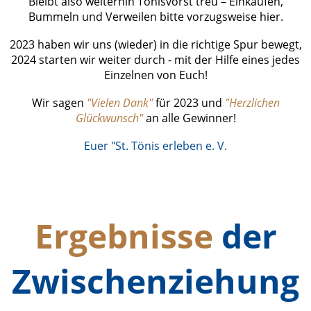
Bleibt also weiterhin Tönisvorst treu – Einkaufen,
Bummeln und Verweilen bitte vorzugsweise hier.
2023 haben wir uns (wieder) in die richtige Spur bewegt,
2024 starten wir weiter durch - mit der Hilfe eines jedes
Einzelnen von Euch!
Wir sagen
"Vielen Dank"
für 2023 und
"Herzlichen
Glückwunsch"
an alle Gewinner!
Euer "St. Tönis erleben e. V
.
Ergebnisse
der
Zwischenziehung