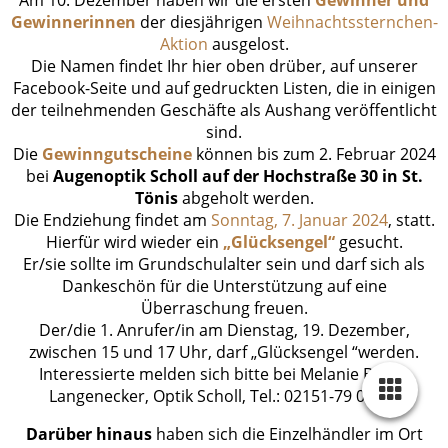
Gewinnerinnen
der diesjährigen
Weihnachtssternchen-
Aktion
ausgelost.
Die Namen findet Ihr hier oben drüber, auf unserer
Facebook-Seite und auf gedruckten Listen, die in einigen
der teilnehmenden Geschäfte als Aushang veröffentlicht
sind.
Die
Gewinngutscheine
können bis zum 2. Februar 2024
bei
Augenoptik Scholl auf der Hochstraße 30 in St.
Tönis
abgeholt werden.
Die Endziehung findet am
Sonntag, 7. Januar 2024
, statt.
Hierfür wird wieder ein
„Glücksengel“
gesucht.
Er/sie sollte im Grundschulalter sein und darf sich als
Dankeschön für die Unterstützung auf eine
Überraschung freuen.
Der/die 1. Anrufer/in am Dienstag, 19. Dezember,
zwischen 15 und 17 Uhr, darf „Glücksengel “werden.
Interessierte melden sich bitte bei Melanie Barth-
Langenecker, Optik Scholl, Tel.: 02151-79 08 80.
Darüber hinaus
haben sich die Einzelhändler im Ort