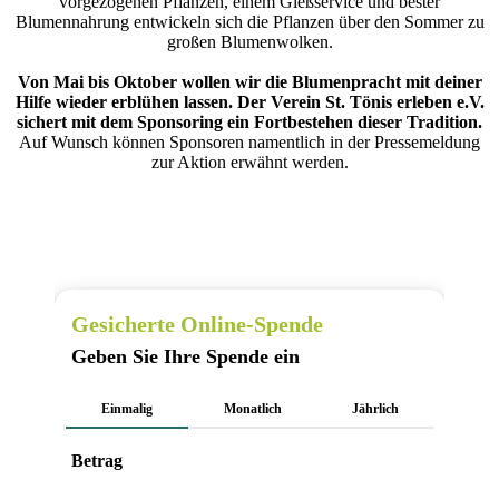
vorgezogenen Pflanzen, einem Gießservice und bester
Blumennahrung entwickeln sich die Pflanzen über den Sommer zu
großen Blumenwolken.
Von Mai bis Oktober wollen wir die Blumenpracht mit deiner
Hilfe wieder erblühen lassen. Der Verein St. Tönis erleben e.V.
sichert mit dem Sponsoring ein Fortbestehen dieser Tradition.
Auf Wunsch können Sponsoren namentlich in der Pressemeldung
zur Aktion erwähnt werden.