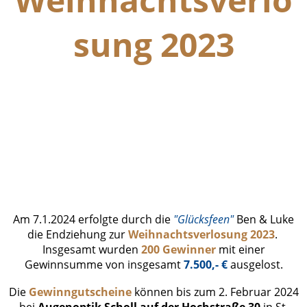
sung 2023
Endziehung Gewinner (2)
Endziehung Gewinner (3)
Endziehung Gewinner (1)
Bild Karten usw
Am 7.1.2024 erfolgte durch die
"Glücksfeen"
Ben & Luke
die Endziehung zur
Weihnachtsverlosung 2023
.
Insgesamt wurden
200 Gewinner
mit einer
Gewinnsumme von insgesamt
7.500,- €
ausgelost.
Die
Gewinngutscheine
können bis zum 2. Februar 2024