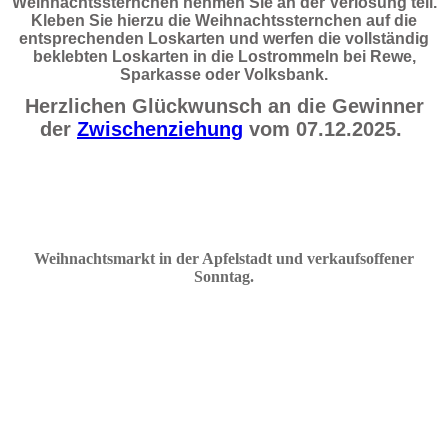
Weihnachtssternchen nehmen Sie an der Verlosung teil.
Kleben Sie hierzu die Weihnachtssternchen auf die
entsprechenden Loskarten und werfen die vollständig
beklebten Loskarten in die Lostrommeln bei Rewe,
Sparkasse oder Volksbank.
Herzlichen Glückwunsch an die Gewinner
der
Zwischenziehung
vom 07.12.2025.
Weihnachtsmarkt in der Apfelstadt und verkaufsoffener
Sonnta
g
.