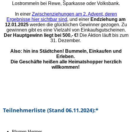
Lostrommeln bei Rewe, Sparkasse oder Volksbank.
In einer
Zwischenziehungen am 2. Advent, deren
Ergebnisse hier sichtbar sind
, und einer
Endziehung am
12.01.2025
werden die glücklichen Gewinner gezogen.
Zu
gewinnen gibt es eine Vielzahl von Einkaufsgutscheinen.
Der Hauptgewinn liegt bei 500,- €!
Die Aktion läuft bis zum
31. Dezember.
Also: hin ins Städtchen! Bummeln, Einkaufen und
Erleben.
Die Geschäfte heißen alle Heimatshopper herzlich
willkommen!
Teilnehmerliste (Stand 06.11.2024):*
Blumen Hermes