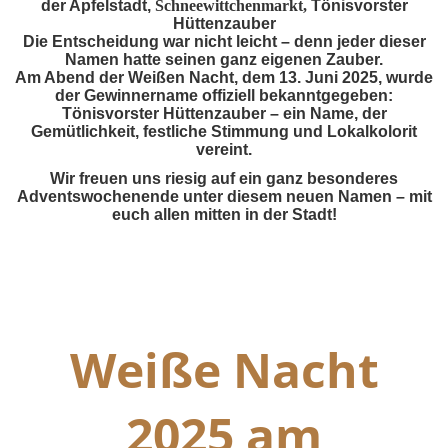
der Apfelstadt,
Schneewittchenmarkt,
Tönisvorster
Hüttenzauber
Die Entscheidung war nicht leicht – denn jeder dieser
Namen hatte seinen ganz eigenen Zauber.
Am Abend der Weißen Nacht, dem 13. Juni 2025, wurde
der Gewinnername offiziell bekanntgegeben:
Tönisvorster Hüttenzauber – ein Name, der
Gemütlichkeit, festliche Stimmung und Lokalkolorit
vereint.
Wir freuen uns riesig auf ein ganz besonderes
Adventswochenende unter diesem neuen Namen – mit
euch allen mitten in der Stadt!
Weiße Nacht
2025 am