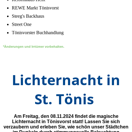
REWE Markt Tönisvorst
Steeg's Backhaus
Street One
Tönisvorster Buchhandlung
*Änderungen und Irrtümer vorbehalten.
Lichternacht in
St. Tönis
Am Freitag, den 08.11.2024 findet die magische
Lichternacht in Tönisvorst statt! Lassen Sie sich
verzaubern und erleben Sie
, wie schön unser Städtchen