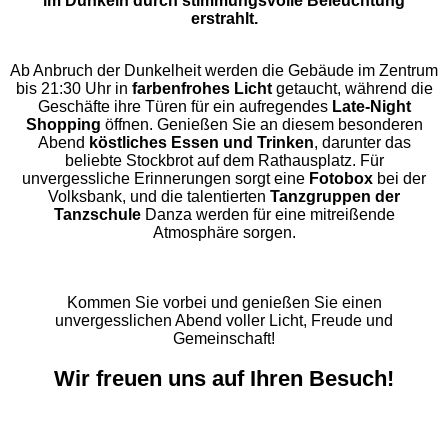
im Dunkeln durch stimmungsvolle Beleuchtung
erstrahlt.
Ab Anbruch der Dunkelheit werden die Gebäude im Zentrum
bis 21:30 Uhr in
farbenfrohes Licht
getaucht, während die
Geschäfte ihre Türen für ein aufregendes
Late-Night
Shopping
öffnen. Genießen Sie an diesem besonderen
Abend
köstliches Essen und Trinken
, darunter das
beliebte Stockbrot auf dem Rathausplatz. Für
unvergessliche Erinnerungen sorgt eine
Fotobox
bei der
Volksbank, und die talentierten
Tanzgruppen der
Tanzschule
Danza werden für eine mitreißende
Atmosphäre sorgen.
Kommen Sie vorbei und genießen Sie einen
unvergesslichen Abend voller Licht, Freude und
Gemeinschaft!
Wir freuen uns auf Ihren Besuch!