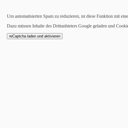
2019-12-17
Um automatisierten Spam zu reduzieren, ist diese Funktion mit ein
Einkaufsgutscheine im 
Dazu müssen Inhalte des Drittanbieters Google geladen und Cooki